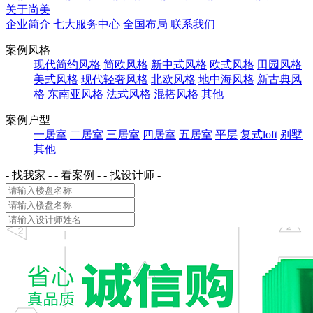
关于尚美
企业简介
七大服务中心
全国布局
联系我们
案例风格
现代简约风格
简欧风格
新中式风格
欧式风格
田园风格
美式风格
现代轻奢风格
北欧风格
地中海风格
新古典风
格
东南亚风格
法式风格
混搭风格
其他
案例户型
一居室
二居室
三居室
四居室
五居室
平层
复式loft
别墅
其他
- 找我家 -
- 看案例 -
- 找设计师 -