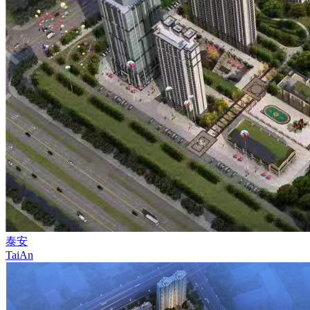
泰安
TaiAn