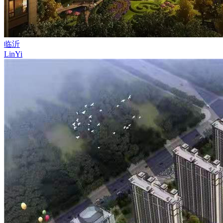
临沂
LinYi