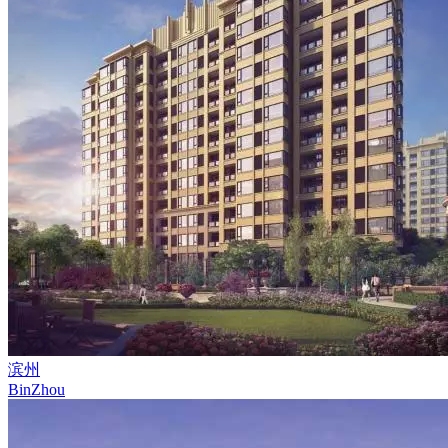
滨州
BinZhou