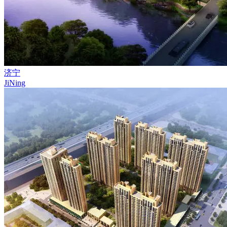
济宁
JiNing