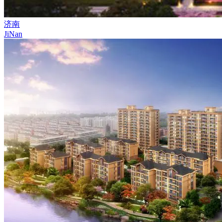
济南
JiNan